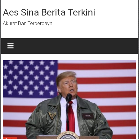
Lompat
ke
Aes Sina Berita Terkini
konten
Akurat Dan Terpercaya