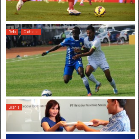
Bola
Olahraga
Bisnis