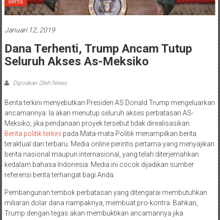
Berita
Januari 12, 2019
Dana Terhenti, Trump Ancam Tutup
Seluruh Akses As-Meksiko
Diposkan Oleh:News
Berita terkini menyebutkan Presiden AS Donald Trump mengeluarkan
ancamannya. Ia akan menutup seluruh akses perbatasan AS-
Meksiko, jika pendanaan proyek tersebut tidak direalisasikan.
Berita politik terkini
pada Mata-mata Politik menampilkan berita
teraktual dan terbaru. Media online perintis pertama yang menyajikan
berita nasional maupun internasional, yang telah diterjemahkan
kedalam bahasa Indonesia. Media ini cocok dijadikan sumber
referensi berita terhangat bagi Anda.
Pembangunan tembok perbatasan yang ditengarai membutuhkan
miliaran dolar dana nampaknya, membuat pro-kontra. Bahkan,
Trump dengan tegas akan membuktikan ancamannya jika