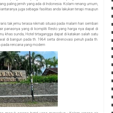
yang paling jernih yang ada di Indonesia. Kolam renang umum,
diantaranya juga sebagai fasilitas anda lakukan terapi maupun
yaris tak jemu terasa nikmati situasi pada malam hari sembari
ir panasnya yang di kompliti Resto yang harga nya dapat di
 khas sunda, Hotel tirtagangga dapat di katakan salah satu
awal di bangun pada th. 1964 serta direnovasi penuh pada th.
h pada rencana yang modern