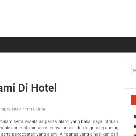
ami Di Hotel
arut
,
Wisata Air Panas Alami
rmalam serta wisata air panas alami yang bakal saya infokan
alir dari mata air panas punya pribadi di kaki gunung guntur,
serta pengobatan yang alami. Air panas yang dihasilkan dari