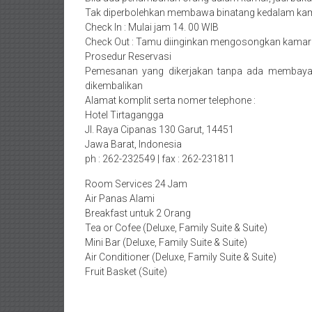
Tak diperbolehkan membawa binatang kedalam kam
Check In : Mulai jam 14. 00 WIB
Check Out : Tamu diinginkan mengosongkan kamar 
Prosedur Reservasi
Pemesanan yang dikerjakan tanpa ada membayar d
dikembalikan
Alamat komplit serta nomer telephone :
Hotel Tirtagangga
Jl. Raya Cipanas 130 Garut, 14451
Jawa Barat, Indonesia
ph : 262-232549 | fax : 262-231811
Room Services 24 Jam
Air Panas Alami
Breakfast untuk 2 Orang
Tea or Cofee (Deluxe, Family Suite & Suite)
Mini Bar (Deluxe, Family Suite & Suite)
Air Conditioner (Deluxe, Family Suite & Suite)
Fruit Basket (Suite)