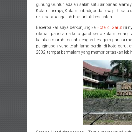
gunung Guntur, adalah salah satu air panas alami 
Kolam therapy, Kolam pribadi, anda bisa pilih satu 
relaksasi sangatlah baik untuk kesehatan
Beberpa kali saya berkunjung ke
Hotel di Garut
ini n
nikmati panorama kota garut serta kolam renang a
katakan murah meriah dengan beragam pariasi menu
penginapan yang telah lama berdiri di kota garut 
2002, tempat bermalam yang memprioritaskan lebi