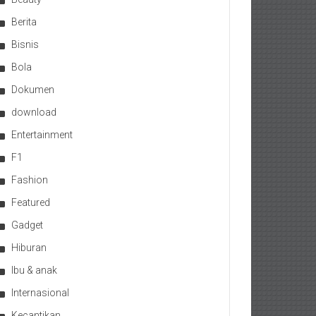
Berita
Bisnis
Bola
Dokumen
download
Entertainment
F1
Fashion
Featured
Gadget
Hiburan
Ibu & anak
Internasional
Kecantikan