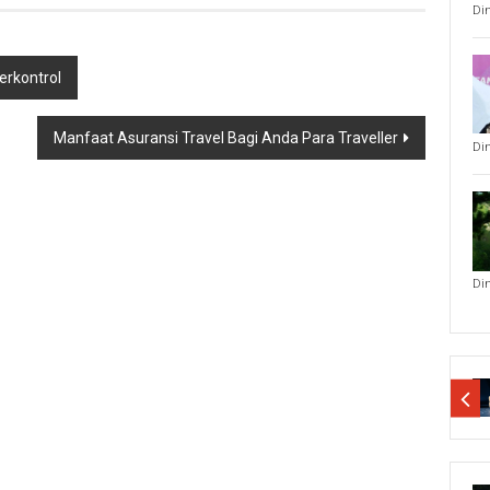
Di
erkontrol
Manfaat Asuransi Travel Bagi Anda Para Traveller
Di
Di