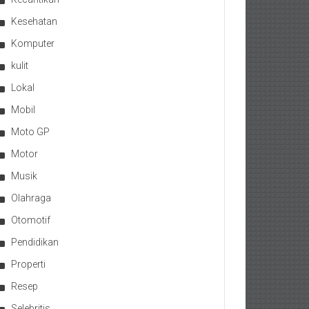
Kesehatan
Komputer
kulit
Lokal
Mobil
Moto GP
Motor
Musik
Olahraga
Otomotif
Pendidikan
Properti
Resep
Selebritis