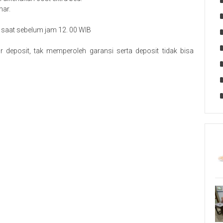
ar.
saat sebelum jam 12. 00 WIB
eposit, tak memperoleh garansi serta deposit tidak bisa