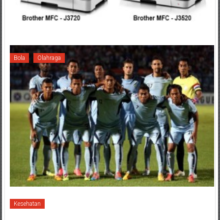
Bola
Olahraga
Kesehatan