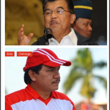
Bola
Olahraga