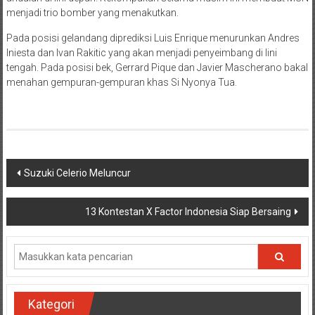
menjadi trio bomber yang menakutkan.
Pada posisi gelandang diprediksi Luis Enrique menurunkan Andres
Iniesta dan Ivan Rakitic yang akan menjadi penyeimbang di lini
tengah. Pada posisi bek, Gerrard Pique dan Javier Mascherano bakal
menahan gempuran-gempuran khas Si Nyonya Tua.
Navigasi
Suzuki Celerio Meluncur
pos
13 Kontestan X Factor Indonesia Siap Bersaing
Kategori