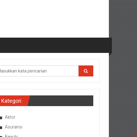
Kategori
Aktor
Asuransi
Beauty