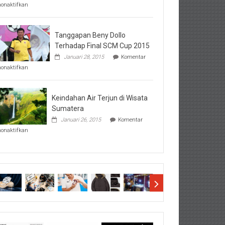
pada
nonaktifkan
Perhatikan
Hal-
Hal
Penting
Tanggapan Beny Dollo
Sebelum
Terhadap Final SCM Cup 2015
Lihat
Januari 28, 2015
Komentar
Hasil
pada
SBMTPN
nonaktifkan
Tanggapan
Beny
Dollo
Terhadap
Keindahan Air Terjun di Wisata
Final
Sumatera
SCM
Januari 26, 2015
Komentar
Cup
pada
2015
nonaktifkan
Keindahan
Air
Terjun
di
Wisata
Sumatera