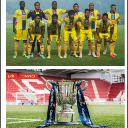
Bola
Olahraga