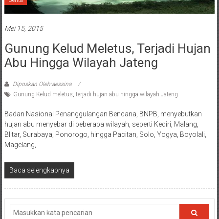
Berita
Mei 15, 2015
Gunung Kelud Meletus, Terjadi Hujan
Abu Hingga Wilayah Jateng
Diposkan Oleh:aessina
Gunung Kelud meletus
,
terjadi hujan abu hingga wilayah Jateng
Badan Nasional Penanggulangan Bencana, BNPB, menyebutkan
hujan abu menyebar di beberapa wilayah, seperti Kediri, Malang,
Blitar, Surabaya, Ponorogo, hingga Pacitan, Solo, Yogya, Boyolali,
Magelang,
Baca selengkapnya