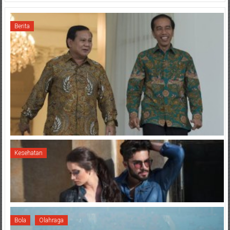
Berita
Kesehatan
Bola
Olahraga