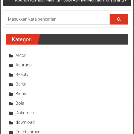
Rooney Kembali Main di Posisi Aslinya Menjadi Penyerang
Kategori
Aktor
Asuransi
Beauty
Berita
Bisnis
Bola
Dokumen
download
Entertainment