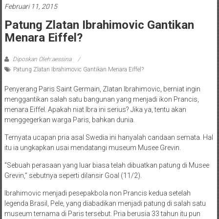
Februari 11, 2015
Patung Zlatan Ibrahimovic Gantikan
Menara Eiffel?
Diposkan Oleh:aessina
Patung Zlatan Ibrahimovic Gantikan Menara Eiffel?
Penyerang Paris Saint Germain, Zlatan Ibrahimovic, berniat ingin
menggantikan salah satu bangunan yang menjadi ikon Prancis,
menara Eiffel. Apakah niat Ibra ini serius? Jika ya, tentu akan
menggegerkan warga Paris, bahkan dunia.
Ternyata ucapan pria asal Swedia ini hanyalah candaan semata. Hal
itu ia ungkapkan usai mendatangi museum Musee Grevin.
“Sebuah perasaan yang luar biasa telah dibuatkan patung di Musee
Grevin,” sebutnya seperti dilansir Goal (11/2).
Ibrahimovic menjadi pesepakbola non Prancis kedua setelah
legenda Brasil, Pele, yang diabadikan menjadi patung di salah satu
museum ternama di Paris tersebut. Pria berusia 33 tahun itu pun