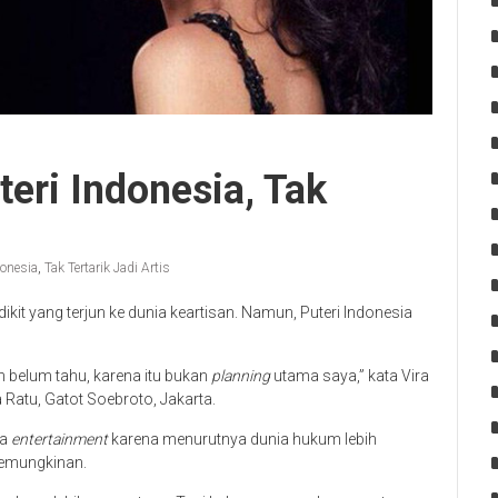
teri Indonesia, Tak
donesia
,
Tak Tertarik Jadi Artis
edikit yang terjun ke dunia keartisan. Namun, Puteri Indonesia
ih belum tahu, karena itu bukan
planning
utama saya,” kata Vira
Ratu, Gatot Soebroto, Jakarta.
ia
entertainment
karena menurutnya dunia hukum lebih
kemungkinan.