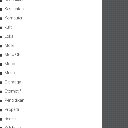
Kesehatan
Komputer
kulit
Lokal
Mobil
Moto GP
Motor
Musik
Olahraga
Otomotif
Pendidikan
Properti
Resep
Selebritis