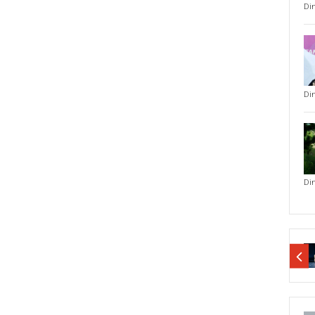
Di
Di
Di