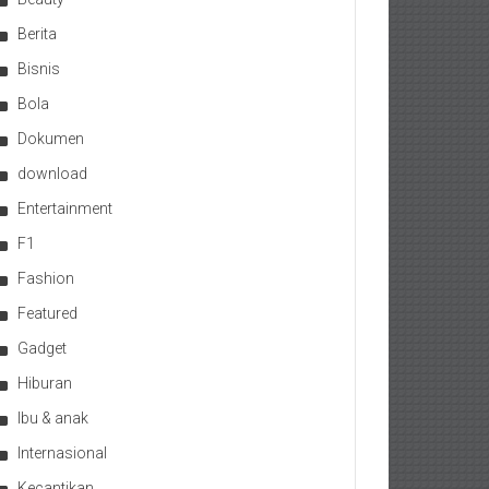
Berita
Bisnis
Bola
Dokumen
download
Entertainment
F1
Fashion
Featured
Gadget
Hiburan
Ibu & anak
Internasional
Kecantikan