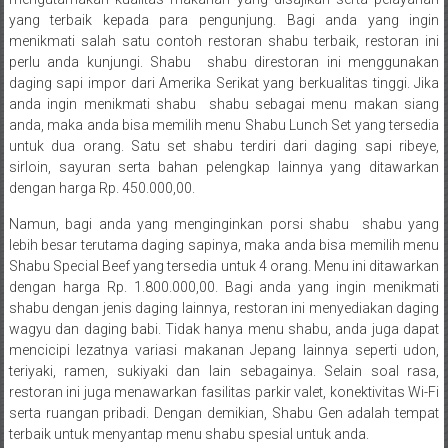
yang terbaik kepada para pengunjung. Bagi anda yang ingin
menikmati salah satu contoh restoran shabu terbaik, restoran ini
perlu anda kunjungi. Shabu  shabu direstoran ini menggunakan
daging sapi impor dari Amerika Serikat yang berkualitas tinggi. Jika
anda ingin menikmati shabu  shabu sebagai menu makan siang
anda, maka anda bisa memilih menu Shabu Lunch Set yang tersedia
untuk dua orang. Satu set shabu terdiri dari daging sapi ribeye,
sirloin, sayuran serta bahan pelengkap lainnya yang ditawarkan
dengan harga Rp. 450.000,00.
Namun, bagi anda yang menginginkan porsi shabu  shabu yang
lebih besar terutama daging sapinya, maka anda bisa memilih menu
Shabu Special Beef yang tersedia untuk 4 orang. Menu ini ditawarkan
dengan harga Rp. 1.800.000,00. Bagi anda yang ingin menikmati
shabu dengan jenis daging lainnya, restoran ini menyediakan daging
wagyu dan daging babi. Tidak hanya menu shabu, anda juga dapat
mencicipi lezatnya variasi makanan Jepang lainnya seperti udon,
teriyaki, ramen, sukiyaki dan lain sebagainya. Selain soal rasa,
restoran ini juga menawarkan fasilitas parkir valet, konektivitas Wi-Fi
serta ruangan pribadi. Dengan demikian, Shabu Gen adalah tempat
terbaik untuk menyantap menu shabu spesial untuk anda.