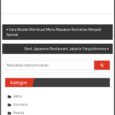
Navigasi
Cara Mudah Membuat Menu Masakan Rumahan Menjadi
Spesial
pos
Best Japanese Restaurant Jakarta Yang Istimewa
Kategori
Aktor
Asuransi
Beauty