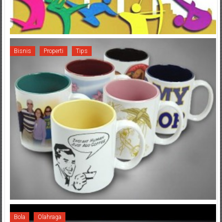
Bisnis
Properti
Tips
Bola
Olahraga